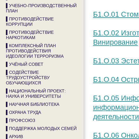
▌УЧЕБНО-ПРОИЗВОДСТВЕННЫЙ
ПЛАН
Б1.О.01 Стом
▌ПРОТИВОДЕЙСТВИЕ
КОРРУПЦИИ
Б1.О.02 Изго
▌ПРОТИВОДЕЙСТВИЕ
НАРКОТИКАМ
Винирование
▌КОМПЛЕКСНЫЙ ПЛАН
ПРОТИВОДЕЙСТВИЯ
ИДЕОЛОГИИ ТЕРРОРИЗМА
Б1.О.03 Эсте
▌УЧЁНЫЙ СОВЕТ
▌СОДЕЙСТВИЕ
ТРУДОУСТРОЙСТВУ
Б1.О.04 Остр
ОБУЧАЮЩИХСЯ
▌НАЦИОНАЛЬНЫЙ ПРОЕКТ:
НАУКА И УНИВЕРСИТЕТЫ
Б1.О.05 Инф
▌НАУЧНАЯ БИБЛИОТЕКА
информацион
▌ОХРАНА ТРУДА
деятельности
▌ПРОФСОЮЗ
▌ПОДДЕРЖКА МОЛОДЫХ СЕМЕЙ
Б1.О.06 Онко
▌АРХИВ