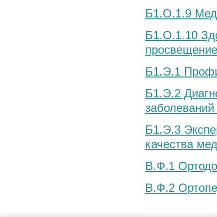
Б1.О.1.9 Ме
Б1.О.1.10 Зд
просвещение
Б1.Э.1 Проф
Б1.Э.2 Диагн
заболеваний
Б1.Э.3 Экспе
качества ме
В.Ф.1 Ортодо
В.Ф.2 Ортоп