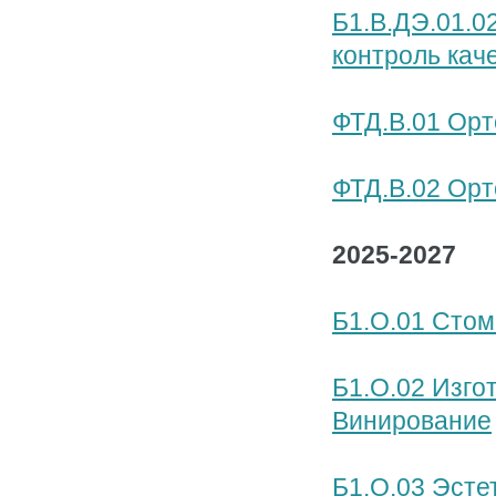
Б1.В.ДЭ.01.0
контроль кач
ФТД.В.01 Орт
ФТД.В.02 Орт
2025-2027
Б1.О.01 Стом
Б1.О.02 Изго
Винирование
Б1.О.03 Эсте