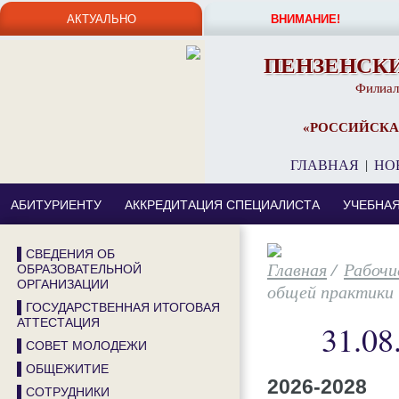
АКТУАЛЬНО
ВНИМАНИЕ!
ПЕНЗЕНСК
Филиал
«РОССИЙСКА
ГЛАВНАЯ
|
НО
АБИТУРИЕНТУ
АККРЕДИТАЦИЯ СПЕЦИАЛИСТА
УЧЕБНА
▌СВЕДЕНИЯ ОБ
/
Рабочи
ОБРАЗОВАТЕЛЬНОЙ
ОРГАНИЗАЦИИ
общей практики
▌ГОСУДАРСТВЕННАЯ ИТОГОВАЯ
АТТЕСТАЦИЯ
31.08
▌СОВЕТ МОЛОДЕЖИ
▌ОБЩЕЖИТИЕ
2026-2028
▌СОТРУДНИКИ