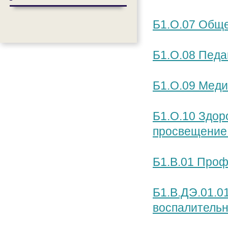
Б1.О.07 Обще
Б1.О.08 Педа
Б1.О.09 Мед
Б1.О.10 Здор
просвещение
Б1.В.01 Проф
Б1.В.ДЭ.01.0
воспалительн