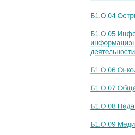
Б1.О.04 Остр
Б1.О.05 Инф
информацион
деятельности
Б1.О.06 Онко
Б1.О.07 Обще
Б1.О.08 Педа
Б1.О.09 Мед