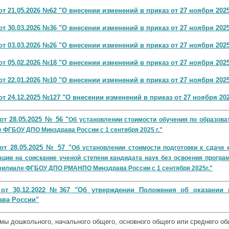
от 21.05.2026 №62 "О внесении изменений в приказ от 27 ноября 2025
от 30.03.2026 №36 "О внесении изменений в приказ от 27 ноября 2025
от 03.03.2026 №26 "О внесении изменений в приказ от 27 ноября 2025
от 05.02.2026 №18 "О внесении изменений в приказ от 27 ноября 2025
от 22.01.2026 №10 "О внесении изменений в приказ от 27 ноября 2025
от 24.12.2025 №127 "О внесении изменений в приказ от 27 ноября 20
от 28.05.2025 № 56 "
Об установлении стоимости обучения
по образов
 ФГБОУ ДПО Минздрава России с 1 сентября 2025 г.
"
от 28.05.2025 № 57 "
Об установлении стоимости подготовки к сдаче
ации на соискание ученой
степени кандидата наук без освоения прогр
филиале ФГБОУ ДПО
РМАНПО Минздрава России с 1 сентября 2025г.
"
 от 30.12.2022 №367 "Об утверждении Положения об оказани
ава России"
мы дошкольного, начального общего, основного общего или среднего о