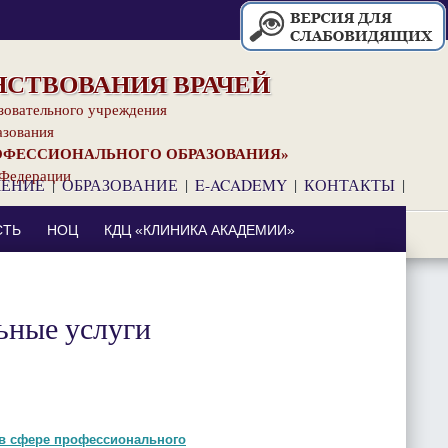
СТВОВАНИЯ ВРАЧЕЙ
зовательного учреждения
азования
ОФЕССИОНАЛЬНОГО ОБРАЗОВАНИЯ»
 Федерации
ЧЕНИЕ
|
ОБРАЗОВАНИЕ
|
E-ACADEMY
|
КОНТАКТЫ
|
⠀
СТЬ
НОЦ
КДЦ «КЛИНИКА АКАДЕМИИ»
ьные услуги
 в сфере профессионального