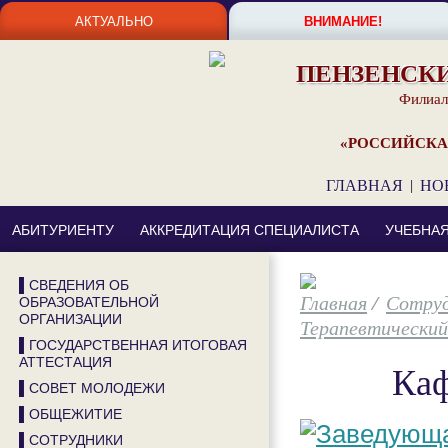
АКТУАЛЬНО
ВНИМАНИЕ!
ПЕНЗЕНСК
Филиал
«РОССИЙСКА
ГЛАВНАЯ
|
НО
АБИТУРИЕНТУ
АККРЕДИТАЦИЯ СПЕЦИАЛИСТА
УЧЕБНА
▌СВЕДЕНИЯ ОБ
/
Сотру
ОБРАЗОВАТЕЛЬНОЙ
ОРГАНИЗАЦИИ
Терапевтически
▌ГОСУДАРСТВЕННАЯ ИТОГОВАЯ
АТТЕСТАЦИЯ
Каф
▌СОВЕТ МОЛОДЕЖИ
▌ОБЩЕЖИТИЕ
▌СОТРУДНИКИ