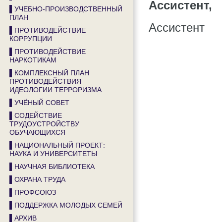
Ассистент,
▌УЧЕБНО-ПРОИЗВОДСТВЕННЫЙ
ПЛАН
Ассистент
▌ПРОТИВОДЕЙСТВИЕ
КОРРУПЦИИ
▌ПРОТИВОДЕЙСТВИЕ
НАРКОТИКАМ
▌КОМПЛЕКСНЫЙ ПЛАН
ПРОТИВОДЕЙСТВИЯ
ИДЕОЛОГИИ ТЕРРОРИЗМА
▌УЧЁНЫЙ СОВЕТ
▌СОДЕЙСТВИЕ
ТРУДОУСТРОЙСТВУ
ОБУЧАЮЩИХСЯ
▌НАЦИОНАЛЬНЫЙ ПРОЕКТ:
НАУКА И УНИВЕРСИТЕТЫ
▌НАУЧНАЯ БИБЛИОТЕКА
▌ОХРАНА ТРУДА
▌ПРОФСОЮЗ
▌ПОДДЕРЖКА МОЛОДЫХ СЕМЕЙ
▌АРХИВ