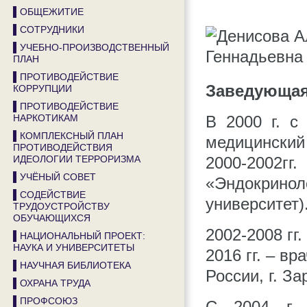
▌ОБЩЕЖИТИЕ
▌СОТРУДНИКИ
▌УЧЕБНО-ПРОИЗВОДСТВЕННЫЙ
ПЛАН
▌ПРОТИВОДЕЙСТВИЕ
Заведующая 
КОРРУПЦИИ
▌ПРОТИВОДЕЙСТВИЕ
В 2000 г. с
НАРКОТИКАМ
▌КОМПЛЕКСНЫЙ ПЛАН
медицинский
ПРОТИВОДЕЙСТВИЯ
2000-2002г
ИДЕОЛОГИИ ТЕРРОРИЗМА
▌УЧЁНЫЙ СОВЕТ
«Эндокринол
▌СОДЕЙСТВИЕ
университет)
ТРУДОУСТРОЙСТВУ
ОБУЧАЮЩИХСЯ
2002-2008 гг
▌НАЦИОНАЛЬНЫЙ ПРОЕКТ:
НАУКА И УНИВЕРСИТЕТЫ
2016 гг. – в
▌НАУЧНАЯ БИБЛИОТЕКА
России, г. З
▌ОХРАНА ТРУДА
▌ПРОФСОЮЗ
С 2004 г. 