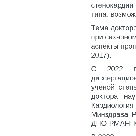
стенокардии
типа, возмож
Тема доктор
при сахарном
аспекты прог
2017).
С 2022 г
диссертацио
ученой степ
доктора нау
Кардиология
Минздрава Р
ДПО РМАНПО 