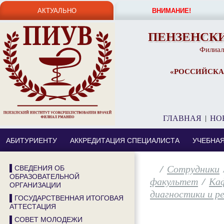
АКТУАЛЬНО
ВНИМАНИЕ!
ПЕНЗЕНСК
Филиал
«РОССИЙСКА
ГЛАВНАЯ
|
НО
АБИТУРИЕНТУ
АККРЕДИТАЦИЯ СПЕЦИАЛИСТА
УЧЕБНА
/
Сотрудники
▌СВЕДЕНИЯ ОБ
ОБРАЗОВАТЕЛЬНОЙ
факультет
/
Каф
ОРГАНИЗАЦИИ
диагностики и р
▌ГОСУДАРСТВЕННАЯ ИТОГОВАЯ
АТТЕСТАЦИЯ
▌СОВЕТ МОЛОДЕЖИ