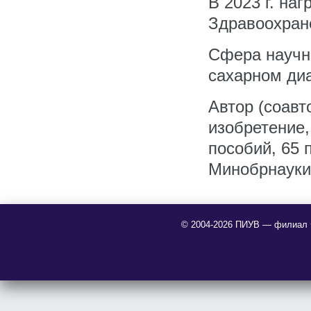
В 2023 г. на
Здравоохран
Сфера научн
сахарном диа
Автор (соавт
изобретение,
пособий, 65 
Минобрнауки 
© 2004-2026 ПИУВ — филиал