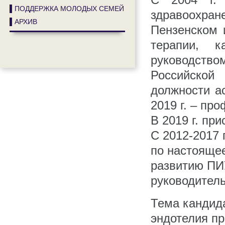
▌ПОДДЕРЖКА МОЛОДЫХ СЕМЕЙ
здравоохра
▌АРХИВ
Пензенском 
терапии, к
руководство
Российской
должности а
2019 г. – пр
В 2019 г. пр
С 2012-2017 г
по настоящее
развитию ПИУ
руководител
Тема кандид
эндотелия пр