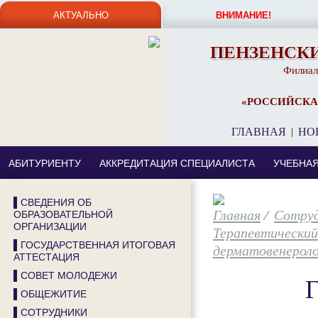
АКТУАЛЬНО
ВНИМАНИЕ!
ПЕНЗЕНСК
Филиал
«РОССИЙСКА
ГЛАВНАЯ
|
НО
АБИТУРИЕНТУ
АККРЕДИТАЦИЯ СПЕЦИАЛИСТА
УЧЕБНА
▌СВЕДЕНИЯ ОБ
/
Сотру
ОБРАЗОВАТЕЛЬНОЙ
ОРГАНИЗАЦИИ
Терапевтически
▌ГОСУДАРСТВЕННАЯ ИТОГОВАЯ
дерматовенероло
АТТЕСТАЦИЯ
▌СОВЕТ МОЛОДЕЖИ
▌ОБЩЕЖИТИЕ
▌СОТРУДНИКИ