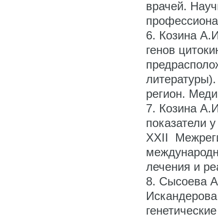
врачей. Науч
профессиона
6. Козина А
генов цитоки
предрасполож
литературы)
регион. Меди
7. Козина А.
показатели 
ХХII Межрег
международн
лечения и ре
8. Сысоева А
Искандерова 
генетические