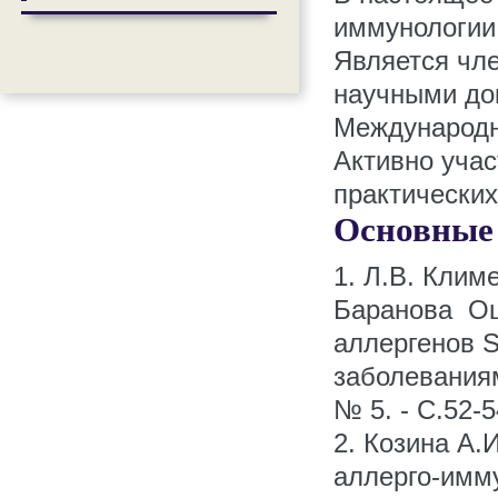
иммунологии 
Является чл
научными до
Международн
Активно учас
практически
Основные
1. Л.В. Клим
Баранова Оц
аллергенов S
заболеваниям
№ 5. - С.52-5
2. Козина А.
аллерго-имму