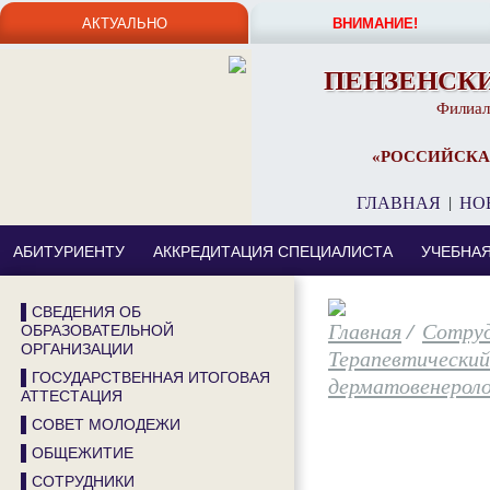
АКТУАЛЬНО
ВНИМАНИЕ!
ПЕНЗЕНСК
Филиал
«РОССИЙСКА
ГЛАВНАЯ
|
НО
АБИТУРИЕНТУ
АККРЕДИТАЦИЯ СПЕЦИАЛИСТА
УЧЕБНА
▌СВЕДЕНИЯ ОБ
/
Сотру
ОБРАЗОВАТЕЛЬНОЙ
ОРГАНИЗАЦИИ
Терапевтически
▌ГОСУДАРСТВЕННАЯ ИТОГОВАЯ
дерматовенероло
АТТЕСТАЦИЯ
▌СОВЕТ МОЛОДЕЖИ
▌ОБЩЕЖИТИЕ
▌СОТРУДНИКИ