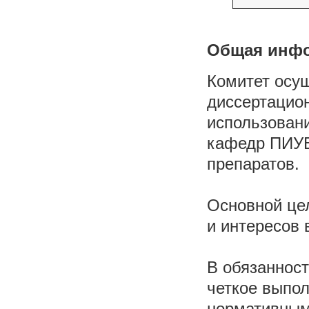
Общая инф
Комитет осу
диссертацион
использован
кафедр ПИУВ
препаратов.
Основной це
и интересов
В обязанност
четкое выпо
нормативным