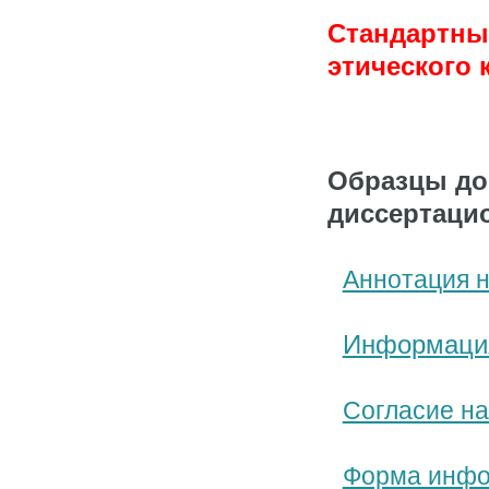
Стандартны
этического 
Образцы до
диссертаци
Аннотация 
Информация
Согласие на
Форма инфо