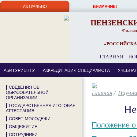
АКТУАЛЬНО
ВНИМАНИЕ!
ПЕНЗЕНСК
Филиал
«РОССИЙСКА
ГЛАВНАЯ
|
НО
АБИТУРИЕНТУ
АККРЕДИТАЦИЯ СПЕЦИАЛИСТА
УЧЕБНА
▌СВЕДЕНИЯ ОБ
/
Научна
ОБРАЗОВАТЕЛЬНОЙ
ОРГАНИЗАЦИИ
Не
▌ГОСУДАРСТВЕННАЯ ИТОГОВАЯ
АТТЕСТАЦИЯ
▌СОВЕТ МОЛОДЕЖИ
Положение о
▌ОБЩЕЖИТИЕ
▌СОТРУДНИКИ