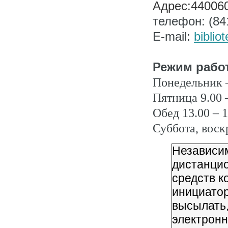
Адрес:440060
телефон: (84
E-mail:
biblio
Режим рабо
Понедельник –
Пятница 9.00 
Обед 13.00 – 1
Суббота, воск
Независим
дистанци
средств к
инициатор
высылать,
электронн