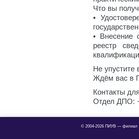
Что вы получ
• Удостовер
государствен
• Внесение 
реестр све
квалификаци
Не упустите
Ждём вас в 
Контакты для
Отдел ДПО: +
© 2004-2026 ПИУВ — филиал