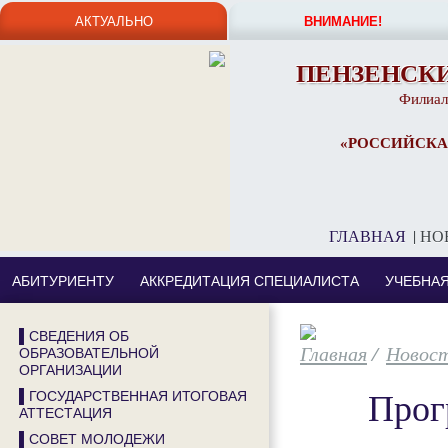
АКТУАЛЬНО
ВНИМАНИЕ!
ПЕНЗЕНСК
Филиал
«РОССИЙСКА
ГЛАВНАЯ
|
НО
АБИТУРИЕНТУ
АККРЕДИТАЦИЯ СПЕЦИАЛИСТА
УЧЕБНА
▌СВЕДЕНИЯ ОБ
/
Новос
ОБРАЗОВАТЕЛЬНОЙ
ОРГАНИЗАЦИИ
Прог
▌ГОСУДАРСТВЕННАЯ ИТОГОВАЯ
АТТЕСТАЦИЯ
▌СОВЕТ МОЛОДЕЖИ