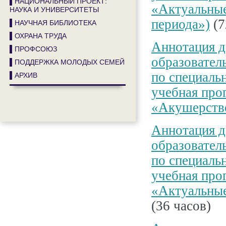
▌НАЦИОНАЛЬНЫЙ ПРОЕКТ:
«Актуальные
НАУКА И УНИВЕРСИТЕТЫ
периода»)
(7
▌НАУЧНАЯ БИБЛИОТЕКА
▌ОХРАНА ТРУДА
Аннотация д
▌ПРОФСОЮЗ
образовател
▌ПОДДЕРЖКА МОЛОДЫХ СЕМЕЙ
по специаль
▌АРХИВ
учебная про
«Акушерство
Аннотация д
образовател
по специаль
учебная про
«Актуальные
(36 часов)