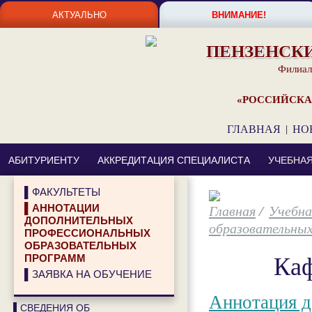
АКТУАЛЬНО
ВНИМАНИЕ!
ПЕНЗЕНСК
Филиал
«РОССИЙСКА
ГЛАВНАЯ
|
НО
АБИТУРИЕНТУ
АККРЕДИТАЦИЯ СПЕЦИАЛИСТА
УЧЕБНА
▌ФАКУЛЬТЕТЫ
/
Учебна
▌АННОТАЦИИ
ДОПОЛНИТЕЛЬНЫХ
образовательны
ПРОФЕССИОНАЛЬНЫХ
ОБРАЗОВАТЕЛЬНЫХ
Каф
ПРОГРАММ
▌ЗАЯВКА НА ОБУЧЕНИЕ
Аннотация д
▌СВЕДЕНИЯ ОБ