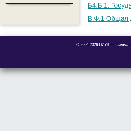
Б4.Б.1. Госу
В.Ф.1 Общая 
© 2004-2026 ПИУВ — филиал