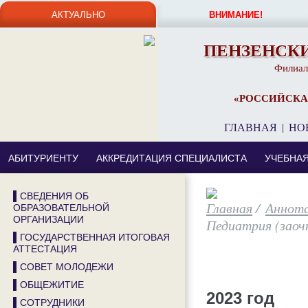
АКТУАЛЬНО
ВНИМАНИЕ!
ПЕНЗЕНСК
Филиал
«РОССИЙСКА
ГЛАВНАЯ
|
НО
АБИТУРИЕНТУ
АККРЕДИТАЦИЯ СПЕЦИАЛИСТА
УЧЕБНА
▌СВЕДЕНИЯ ОБ
/
Аннота
ОБРАЗОВАТЕЛЬНОЙ
ОРГАНИЗАЦИИ
Педиатрия (заоч
▌ГОСУДАРСТВЕННАЯ ИТОГОВАЯ
АТТЕСТАЦИЯ
▌СОВЕТ МОЛОДЕЖИ
▌ОБЩЕЖИТИЕ
2023 год
▌СОТРУДНИКИ