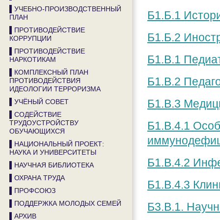
▌УЧЕБНО-ПРОИЗВОДСТВЕННЫЙ
Б1.Б.1 Истор
ПЛАН
▌ПРОТИВОДЕЙСТВИЕ
Б1.Б.2 Иност
КОРРУПЦИИ
▌ПРОТИВОДЕЙСТВИЕ
Б1.В.1 Педиа
НАРКОТИКАМ
▌КОМПЛЕКСНЫЙ ПЛАН
Б1.В.2 Педаг
ПРОТИВОДЕЙСТВИЯ
ИДЕОЛОГИИ ТЕРРОРИЗМА
Б1.В.3 Медиц
▌УЧЁНЫЙ СОВЕТ
▌СОДЕЙСТВИЕ
ТРУДОУСТРОЙСТВУ
Б1.В.4.1 Осо
ОБУЧАЮЩИХСЯ
иммунодефиц
▌НАЦИОНАЛЬНЫЙ ПРОЕКТ:
НАУКА И УНИВЕРСИТЕТЫ
Б1.В.4.2 Инф
▌НАУЧНАЯ БИБЛИОТЕКА
▌ОХРАНА ТРУДА
Б1.В.4.3 Кли
▌ПРОФСОЮЗ
▌ПОДДЕРЖКА МОЛОДЫХ СЕМЕЙ
Б3.В.1. Науч
▌АРХИВ