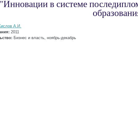
"Инновации в системе последипло
образовани
Кислов А.И.
ания:
2011
ьство:
Бизнес и власть, ноябрь-декабрь