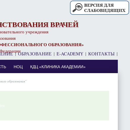
СТВОВАНИЯ ВРАЧЕЙ
зовательного учреждения
азования
ОФЕССИОНАЛЬНОГО ОБРАЗОВАНИЯ»
 Федерации
ЧЕНИЕ
|
ОБРАЗОВАНИЕ
|
E-ACADEMY
|
КОНТАКТЫ
|
⠀
СТЬ
НОЦ
КДЦ «КЛИНИКА АКАДЕМИИ»
ного образования"