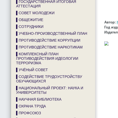
▌ГОСУДАРСТВЕННАЯ ИТОГОВАЯ
АТТЕСТАЦИЯ
▌СОВЕТ МОЛОДЕЖИ
▌ОБЩЕЖИТИЕ
Автор:
▌СОТРУДНИКИ
Год изд
Издател
▌УЧЕБНО-ПРОИЗВОДСТВЕННЫЙ ПЛАН
▌ПРОТИВОДЕЙСТВИЕ КОРРУПЦИИ
▌ПРОТИВОДЕЙСТВИЕ НАРКОТИКАМ
▌КОМПЛЕКСНЫЙ ПЛАН
ПРОТИВОДЕЙСТВИЯ ИДЕОЛОГИИ
ТЕРРОРИЗМА
▌УЧЁНЫЙ СОВЕТ
▌СОДЕЙСТВИЕ ТРУДОУСТРОЙСТВУ
ОБУЧАЮЩИХСЯ
▌НАЦИОНАЛЬНЫЙ ПРОЕКТ: НАУКА И
УНИВЕРСИТЕТЫ
▌НАУЧНАЯ БИБЛИОТЕКА
▌ОХРАНА ТРУДА
▌ПРОФСОЮЗ