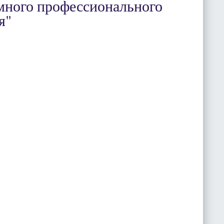
много профессионального
я"
СКАЧАТЬ