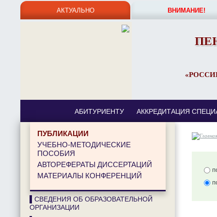
АКТУАЛЬНО
ВНИМАНИЕ!
ПЕ
«РОССИ
АБИТУРИЕНТУ
АККРЕДИТАЦИЯ СПЕЦИ
ПУБЛИКАЦИИ
УЧЕБНО-МЕТОДИЧЕСКИЕ
ПОСОБИЯ
АВТОРЕФЕРАТЫ ДИССЕРТАЦИЙ
по
МАТЕРИАЛЫ КОНФЕРЕНЦИЙ
п
▌СВЕДЕНИЯ ОБ ОБРАЗОВАТЕЛЬНОЙ
ОРГАНИЗАЦИИ