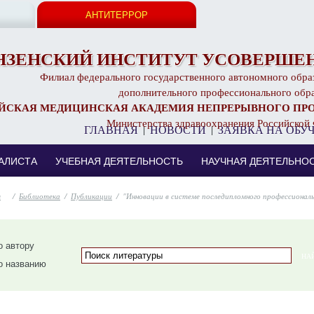
АНТИТЕРРОР
НЗЕНСКИЙ ИНСТИТУТ УСОВЕРШЕН
Филиал федерального государственного автономного обра
дополнительного профессионального обр
ЙСКАЯ МЕДИЦИНСКАЯ АКАДЕМИЯ НЕПРЕРЫВНОГО ПР
Министерства здравоохранения Российской
ГЛАВНАЯ
|
НОВОСТИ
|
ЗАЯВКА НА ОБУ
АЛИСТА
УЧЕБНАЯ ДЕЯТЕЛЬНОСТЬ
НАУЧНАЯ ДЕЯТЕЛЬНО
/
Библиотека
/
Публикации
/
"Инновации в системе последипломного профессиональ
 автору
о названию