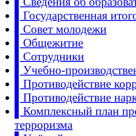
▌Сведения об образова
▌Государственная итого
▌Совет молодежи
▌Общежитие
▌Сотрудники
▌Учебно-производстве
▌Противодействие кор
▌Противодействие нар
▌Комплексный план пр
терроризма