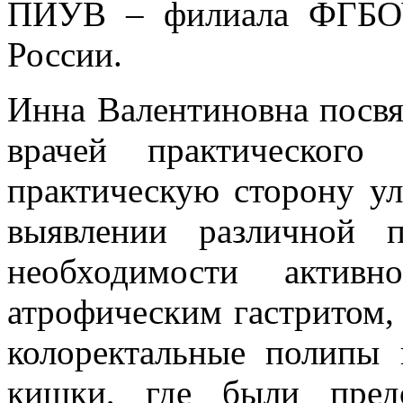
ПИУВ – филиала ФГБ
России.
Инна Валентиновна посвя
врачей практического
практическую сторону ул
выявлении различной 
необходимости актив
атрофическим гастритом,
колоректальные полипы 
кишки, где были пред