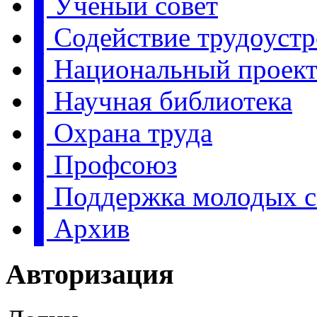
▌Учёный совет
▌Содействие трудоуст
▌Национальный проект:
▌Научная библиотека
▌Охрана труда
▌Профсоюз
▌Поддержка молодых с
▌Архив
Авторизация