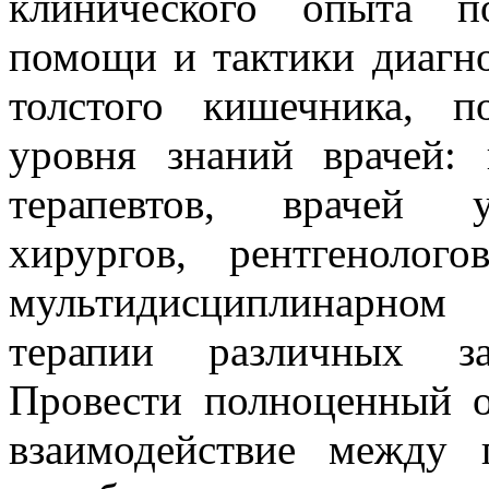
клинического опыта п
помощи и тактики диагно
толстого кишечника, п
уровня знаний врачей: г
терапевтов, врачей у
хирургов, рентгеноло
мультидисциплинарном
терапии различных за
Провести полноценный 
взаимодействие между