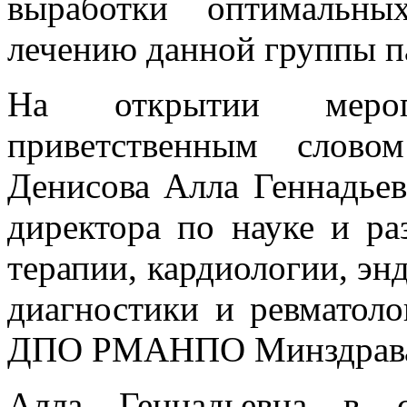
выработки оптимальны
лечению данной группы п
На открытии меро
приветственным слово
Денисова Алла Геннадьевн
директора по науке и р
терапии, кардиологии, э
диагностики и ревмато
ДПО РМАНПО Минздрава Р
Алла Геннадьевна в с