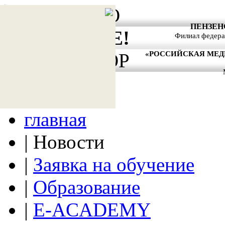
АКТУАЛЬНО
ПЕНЗЕН
ВНИМАНИЕ!
Филиал федера
«РОССИЙСКАЯ МЕ
АНТИТЕРРОР
главная
|
Новости
|
Заявка на обучение
|
Образование
|
E-ACADEMY