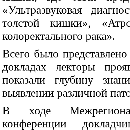
«Ультразвуковая диагно
толстой кишки», «Атр
колоректального рака».
Всего было представлено
докладах лекторы проя
показали глубину зна
выявлении различной пато
В ходе Межрегиональ
конференции докладч