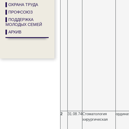
▌ОХРАНА ТРУДА
▌ПРОФСОЮЗ
▌ПОДДЕРЖКА
МОЛОДЫХ СЕМЕЙ
▌АРХИВ
2
31.08.74
Стоматология
ордина
хирургическая