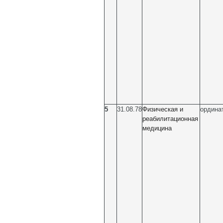
5
31.08.78
Физическая и
ордина
реабилитационная
медицина