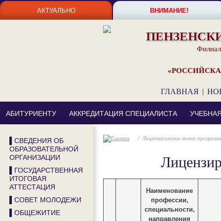
АКТУАЛЬНО
ВНИМАНИЕ!
ПЕНЗЕНСК
Филиал
«РОССИЙСКА
ГЛАВНАЯ
|
НО
АБИТУРИЕНТУ
АККРЕДИТАЦИЯ СПЕЦИАЛИСТА
УЧЕБНА
/
Лицензирование новых програм
▌СВЕДЕНИЯ ОБ
ОБРАЗОВАТЕЛЬНОЙ
Лицензир
ОРГАНИЗАЦИИ
▌ГОСУДАРСТВЕННАЯ
ИТОГОВАЯ
АТТЕСТАЦИЯ
Наименование
▌СОВЕТ МОЛОДЕЖИ
профессии,
специальности,
▌ОБЩЕЖИТИЕ
направления