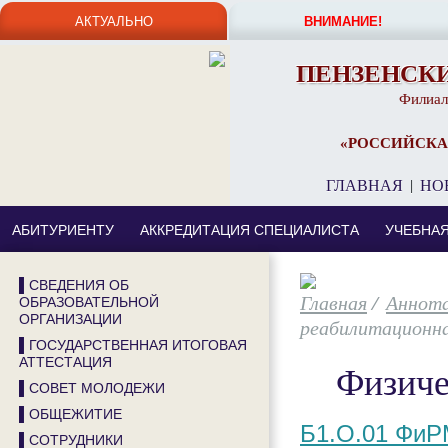
АКТУАЛЬНО
ВНИМАНИЕ!
ПЕНЗЕНСК
Филиал
«РОССИЙСКА
ГЛАВНАЯ
|
НО
АБИТУРИЕНТУ
АККРЕДИТАЦИЯ СПЕЦИАЛИСТА
УЧЕБНА
▌СВЕДЕНИЯ ОБ
/
Аннота
ОБРАЗОВАТЕЛЬНОЙ
ОРГАНИЗАЦИИ
реабилитационн
▌ГОСУДАРСТВЕННАЯ ИТОГОВАЯ
АТТЕСТАЦИЯ
Физиче
▌СОВЕТ МОЛОДЕЖИ
▌ОБЩЕЖИТИЕ
Б1.О.01 Фи
▌СОТРУДНИКИ