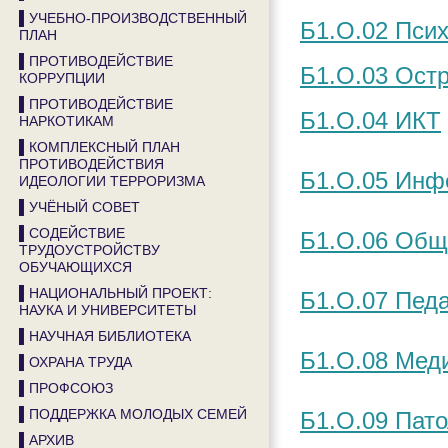
▌УЧЕБНО-ПРОИЗВОДСТВЕННЫЙ
Б1.О.02 Пси
ПЛАН
▌ПРОТИВОДЕЙСТВИЕ
Б1.О.03 Ост
КОРРУПЦИИ
▌ПРОТИВОДЕЙСТВИЕ
Б1.О.04 ИКТ
НАРКОТИКАМ
▌КОМПЛЕКСНЫЙ ПЛАН
ПРОТИВОДЕЙСТВИЯ
Б1.О.05 Инф
ИДЕОЛОГИИ ТЕРРОРИЗМА
▌УЧЁНЫЙ СОВЕТ
▌СОДЕЙСТВИЕ
Б1.О.06 Общ
ТРУДОУСТРОЙСТВУ
ОБУЧАЮЩИХСЯ
▌НАЦИОНАЛЬНЫЙ ПРОЕКТ:
Б1.О.07 Пед
НАУКА И УНИВЕРСИТЕТЫ
▌НАУЧНАЯ БИБЛИОТЕКА
Б1.О.08 Мед
▌ОХРАНА ТРУДА
▌ПРОФСОЮЗ
▌ПОДДЕРЖКА МОЛОДЫХ СЕМЕЙ
Б1.О.09 Пато
▌АРХИВ