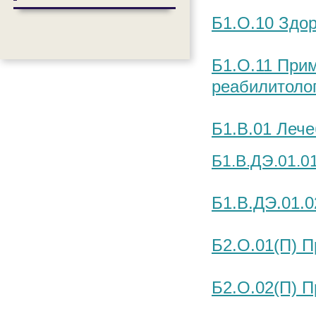
Б1.О.10 Здо
Б1.О.11 При
реабилитоло
Б1.В.01 Лече
Б1.В.ДЭ.01.0
Б1.В.ДЭ.01.0
Б2.О.01(П) П
Б2.О.02(П) 