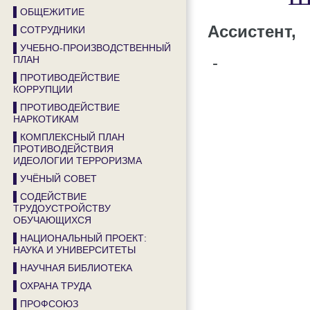
▌ОБЩЕЖИТИЕ
Ассистент,
▌СОТРУДНИКИ
▌УЧЕБНО-ПРОИЗВОДСТВЕННЫЙ
ПЛАН
-
▌ПРОТИВОДЕЙСТВИЕ
КОРРУПЦИИ
▌ПРОТИВОДЕЙСТВИЕ
НАРКОТИКАМ
▌КОМПЛЕКСНЫЙ ПЛАН
ПРОТИВОДЕЙСТВИЯ
ИДЕОЛОГИИ ТЕРРОРИЗМА
▌УЧЁНЫЙ СОВЕТ
▌СОДЕЙСТВИЕ
ТРУДОУСТРОЙСТВУ
ОБУЧАЮЩИХСЯ
▌НАЦИОНАЛЬНЫЙ ПРОЕКТ:
НАУКА И УНИВЕРСИТЕТЫ
▌НАУЧНАЯ БИБЛИОТЕКА
▌ОХРАНА ТРУДА
▌ПРОФСОЮЗ