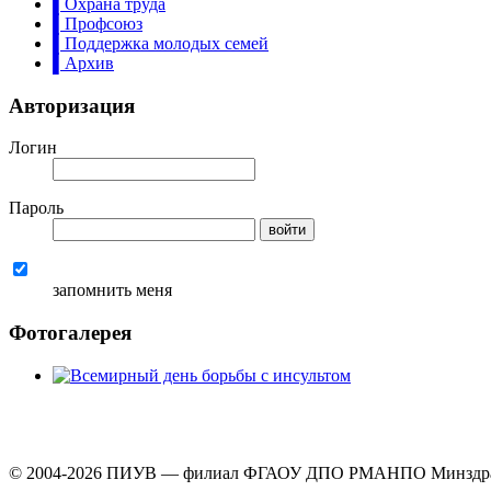
▌Охрана труда
▌Профсоюз
▌Поддержка молодых семей
▌Архив
Авторизация
Логин
Пароль
запомнить меня
Фотогалерея
© 2004-2026 ПИУВ — филиал ФГАОУ ДПО РМАНПО Минздрав