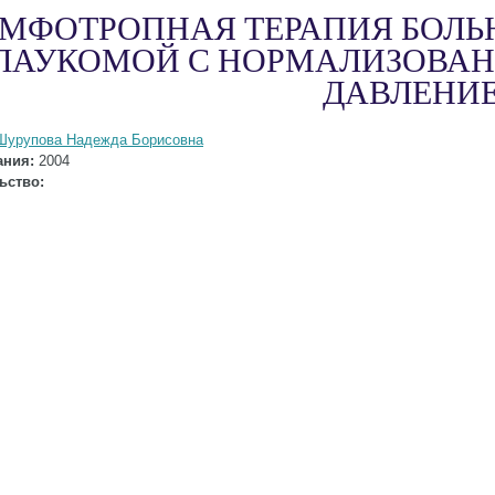
МФОТРОПНАЯ ТЕРАПИЯ БОЛЬ
ЛАУКОМОЙ С НОРМАЛИЗОВА
ДАВЛЕНИ
Шурупова Надежда Борисовна
ания:
2004
ьство: