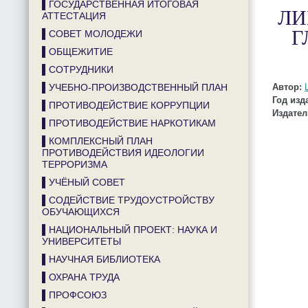
▌ГОСУДАРСТВЕННАЯ ИТОГОВАЯ
ЛИ
АТТЕСТАЦИЯ
Г
▌СОВЕТ МОЛОДЕЖИ
▌ОБЩЕЖИТИЕ
▌СОТРУДНИКИ
▌УЧЕБНО-ПРОИЗВОДСТВЕННЫЙ ПЛАН
Автор:
Год изд
▌ПРОТИВОДЕЙСТВИЕ КОРРУПЦИИ
Издател
▌ПРОТИВОДЕЙСТВИЕ НАРКОТИКАМ
▌КОМПЛЕКСНЫЙ ПЛАН
ПРОТИВОДЕЙСТВИЯ ИДЕОЛОГИИ
ТЕРРОРИЗМА
▌УЧЁНЫЙ СОВЕТ
▌СОДЕЙСТВИЕ ТРУДОУСТРОЙСТВУ
ОБУЧАЮЩИХСЯ
▌НАЦИОНАЛЬНЫЙ ПРОЕКТ: НАУКА И
УНИВЕРСИТЕТЫ
▌НАУЧНАЯ БИБЛИОТЕКА
▌ОХРАНА ТРУДА
▌ПРОФСОЮЗ